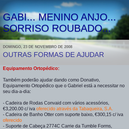
GABI... MENINO ANJO...
SORRISO ROUBADO...
DOMINGO, 23 DE NOVEMBRO DE 2008
OUTRAS FORMAS DE AJUDAR
Equipamento Ortopédico:
Também poderão ajudar dando como Donativo,
Equipamento Ortopédico que o Gabriel está a necessitar no
seu dia-a-dia:
- Cadeira de Rodas Convaid com vários acessórios,
€3,200.00 c/ iva
oferecido através da Tabaqueira, S.A.
- Cadeira de Banho Otter com suporte baixo, €300,15 c/ iva
oferecido
- Suporte de Cabeça 2774C Carrie da Tumble Forms,